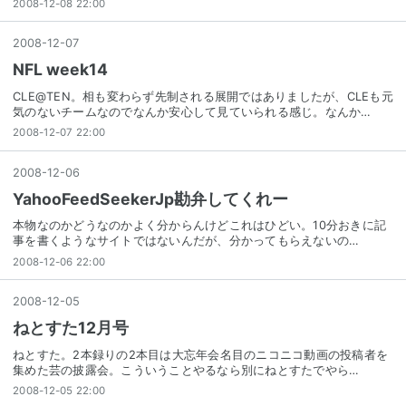
2008-12-08 22:00
2008
-
12
-
07
NFL week14
CLE@TEN。相も変わらず先制される展開ではありましたが、CLEも元
気のないチームなのでなんか安心して見ていられる感じ。なんか…
2008-12-07 22:00
2008
-
12
-
06
YahooFeedSeekerJp勘弁してくれー
本物なのかどうなのかよく分からんけどこれはひどい。10分おきに記
事を書くようなサイトではないんだが、分かってもらえないの…
2008-12-06 22:00
2008
-
12
-
05
ねとすた12月号
ねとすた。2本録りの2本目は大忘年会名目のニコニコ動画の投稿者を
集めた芸の披露会。こういうことやるなら別にねとすたでやら…
2008-12-05 22:00