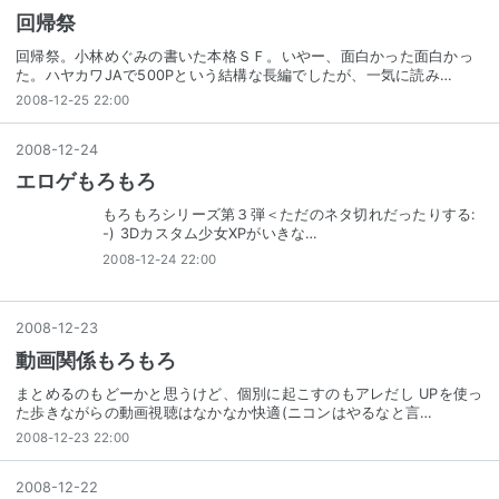
回帰祭
回帰祭。小林めぐみの書いた本格ＳＦ。いやー、面白かった面白かっ
た。ハヤカワJAで500Pという結構な長編でしたが、一気に読み…
2008-12-25 22:00
2008
-
12
-
24
エロゲもろもろ
もろもろシリーズ第３弾＜ただのネタ切れだったりする:
-) 3Dカスタム少女XPがいきな…
2008-12-24 22:00
2008
-
12
-
23
動画関係もろもろ
まとめるのもどーかと思うけど、個別に起こすのもアレだし UPを使っ
た歩きながらの動画視聴はなかなか快適(ニコンはやるなと言…
2008-12-23 22:00
2008
-
12
-
22