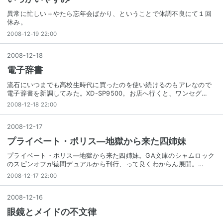
異常に忙しい＋やたら忘年会ばかり、ということで体調不良にて１回
休み。
2008-12-19 22:00
2008
-
12
-
18
電子辞書
流石にいつまでも高校生時代に買ったのを使い続けるのもアレなので
電子辞書を新調してみた。XD-SP9500。お店へ行くと、ワンセグ…
2008-12-18 22:00
2008
-
12
-
17
プライベート・ポリス―地獄から来た四姉妹
プライベート・ポリス―地獄から来た四姉妹。GA文庫のシャムロック
のスピンオフが徳間デュアルから刊行、って良くわからん展開。…
2008-12-17 22:00
2008
-
12
-
16
眼鏡とメイドの不文律