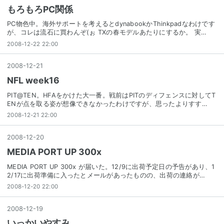
もろもろPC関係
PC物色中。海外サポートを考えるとdynabookかThinkpadなわけです
が、コレは流石に買わんぞ(ぉ TXの春モデルあたりにするか。 実…
2008-12-22 22:00
2008
-
12
-
21
NFL week16
PIT@TEN。HFAをかけた大一番。戦前はPITのディフェンスに対してT
ENが点を取る姿が想像できなかったわけですが、思ったよりすす…
2008-12-21 22:00
2008
-
12
-
20
MEDIA PORT UP 300x
MEDIA PORT UP 300x が届いた。12/9に出荷予定日の予告があり、1
2/17に出荷準備に入ったとメールがあったものの、出荷の連絡が…
2008-12-20 22:00
2008
-
12
-
19
いっかいやすみ