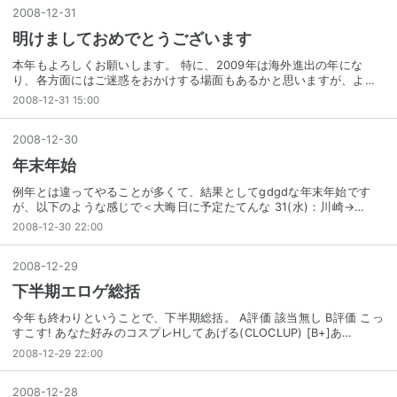
2008
-
12
-
31
明けましておめでとうございます
本年もよろしくお願いします。 特に、2009年は海外進出の年にな
り、各方面にはご迷惑をおかけする場面もあるかと思いますが、よ…
2008-12-31 15:00
2008
-
12
-
30
年末年始
例年とは違ってやることが多くて、結果としてgdgdな年末年始です
が、以下のような感じで＜大晦日に予定たてんな 31(水)：川崎→…
2008-12-30 22:00
2008
-
12
-
29
下半期エロゲ総括
今年も終わりということで、下半期総括。 A評価 該当無し B評価 こっ
すこす! あなた好みのコスプレHしてあげる(CLOCLUP) [B+]あ…
2008-12-29 22:00
2008
-
12
-
28