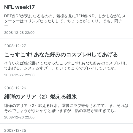
NFL week17
DET@GBが気になるものの、若様を見にTEN@IND。しかしながらス
ターターはコリンズだったりして、ちょっとがっくり。でも、両チ
ー…
2008-12-28 22:00
2008
-
12
-
27
こっすこす! あなた好みのコスプレHしてあげる
そういえば感想書いてなかったこっすこす! あなた好みのコスプレHし
てあげる。システムすげー、というところでプレイしていてか…
2008-12-27 22:00
2008
-
12
-
26
緋弾のアリア〈2〉燃える銀氷
緋弾のアリア〈2〉燃える銀氷。露骨にラブ寄せされてて、ま、それは
それでしょうがないかなと思いますが、話の本筋が弱すぎてち…
2008-12-26 22:00
2008
-
12
-
25